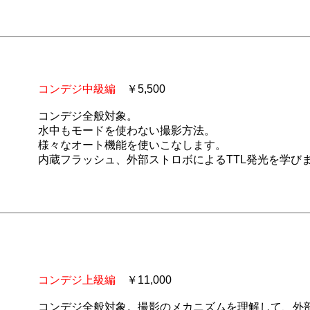
コンデジ中級編
￥5,500
コンデジ全般対象。
水中もモードを使わない撮影方法。
様々なオート機能を使いこなします。
内蔵フラッシュ、外部ストロボによるTTL発光を学び
コンデジ上級編
￥11,000
コンデジ全般対象。撮影のメカニズムを理解して、外