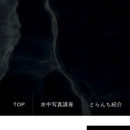
TOP
水中写真講座
とらんち紹介