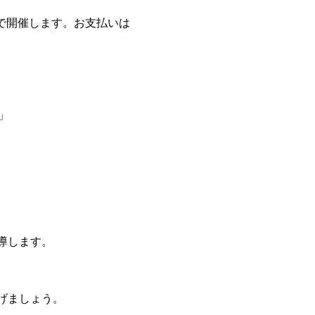
ンで開催します。お支払いは
」
導します。
げましょう。