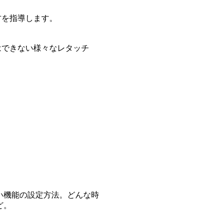
方を指導します。
はできない様々なレタッチ
い機能の設定方法。どんな時
ど。