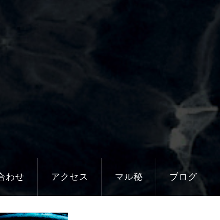
合わせ
アクセス
マル秘
ブログ