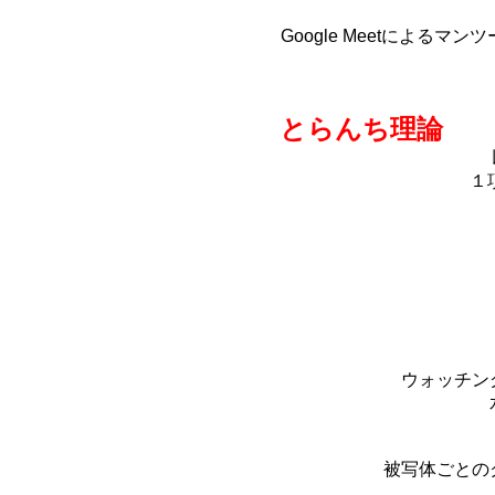
Google Meetによ
とらんち理論
１
ウォッチン
被写体ごとの