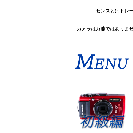
センスとはトレ
カメラは万能ではありま