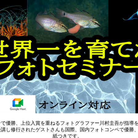
ンで優勝、上位入賞を重ねるフォトグラファー川村圭吾が指導
受講し修行されたゲストさんも国際、国内フォトコンペで優勝
紙つきです。